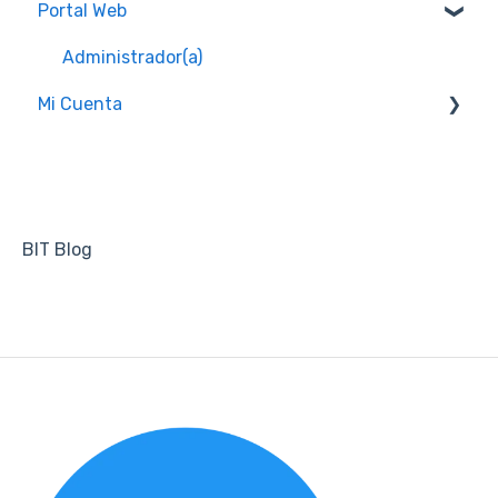
Portal Web
Mensajes de "Unresolved Issues"
Administrador(a)
Mi Cuenta
Portal Web
BIT Blog