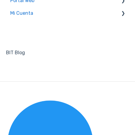
Portal Web
Mensajes de "Unresolved Issues"
Mi Cuenta
Administrador(a)
Portal Web
BIT Blog