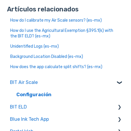
Artículos relacionados
How do I calibrate my Air Scale sensors? (es-mx)
How do I use the Agricultural Exemption §395.1(k) with
the BIT ELD? (es-mx)
Unidentified Logs (es-mx)
Background Location Disabled (es-mx)
How does the app calculate split shifts? (es-mx)
BIT Air Scale
Configuración
BIT ELD
Blue Ink Tech App
Log Book