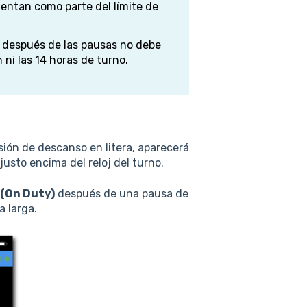
ntan como parte del límite de
y después de las pausas no debe
n ni las 14 horas de turno.
ión de descanso en litera, aparecerá
 justo encima del reloj del turno.
 (On Duty)
después de una pausa de
a larga.