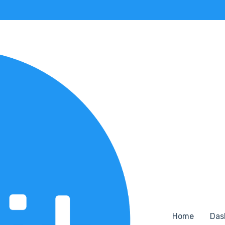
ara
Home
Das