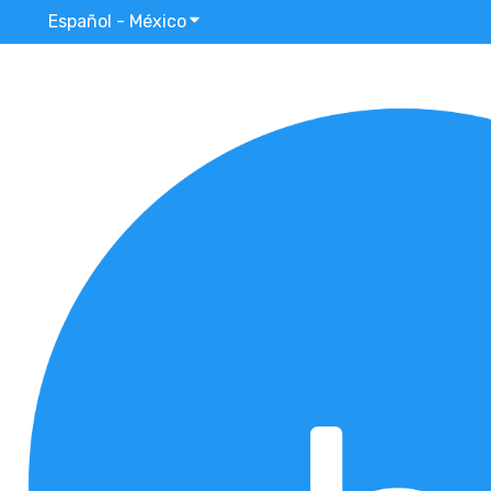
Español - México
Traducciones de Mostrar submenú p