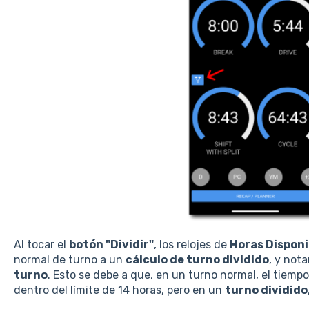
Al tocar el
botón "Dividir"
, los relojes de
Horas Disponi
normal de turno a un
cálculo de turno dividido
, y not
turno
. Esto se debe a que, en un turno normal, el tiemp
dentro del límite de 14 horas, pero en un
turno dividido