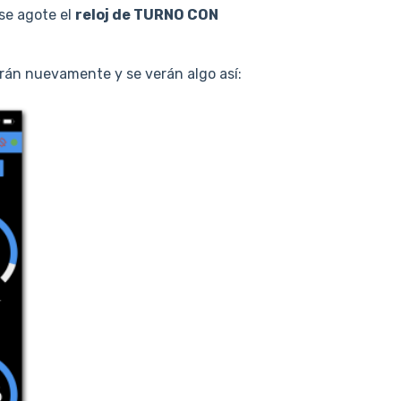
se agote el
reloj de TURNO CON
arán nuevamente y se verán algo así: